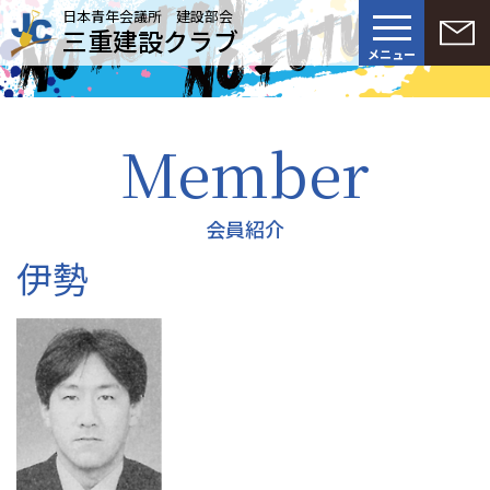
日本青年会議所 建設部会
三重建設クラブ
メニュー
Member
会員紹介
伊勢