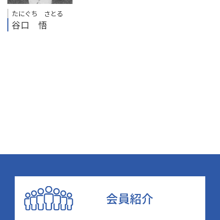
たにぐち さとる
谷口 悟
会員紹介