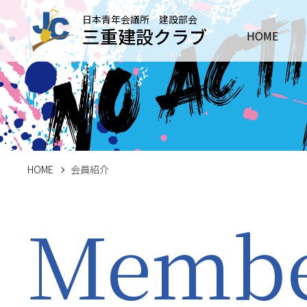
日本青年会議所 建設部会
三重建設クラブ
HOME
HOME
会員紹介
Memb