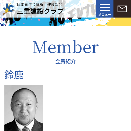
日本青年会議所 建設部会
三重建設クラブ
メニュー
Member
会員紹介
鈴鹿