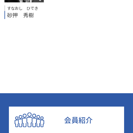
すなおし ひでき
砂押 秀樹
会員紹介