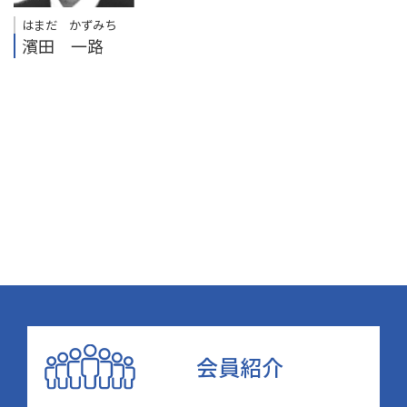
はまだ かずみち
濱田 一路
会員紹介