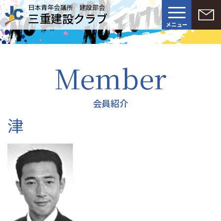
日本青年会議所 建設部会
三重建設クラブ
メニュー
Member
会員紹介
津