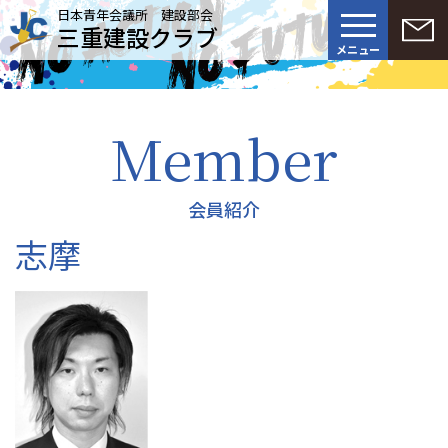
日本青年会議所 建設部会
三重建設クラブ
メニュー
Member
会員紹介
志摩