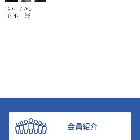
にわ たかし
丹羽 崇
会員紹介