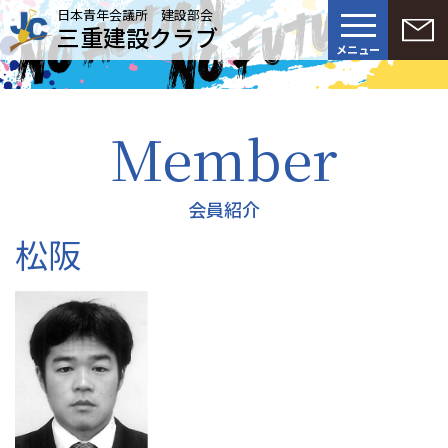
日本青年会議所 建設部会
三重建設クラブ
メニュー
Member
会員紹介
松阪