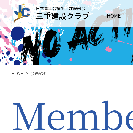
日本青年会議所 建設部会
三重建設クラブ
HOME
HOME
会員紹介
Memb